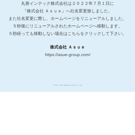
丸善インテック株式会社は２０２２年７月１日に
『株式会社 Ａｓｕｅ』へ社名変更致しました。
また社名変更に際し、ホームページをリニューアルしました。
５秒後にリニューアルされたホームページへ移動します。
５秒経っても移動しない場合はこちらをクリックして下さい。
株式会社 Ａｓｕｅ
https://asue-group.com/
© 2013 - 2026 Maruzen Intec Co., Ltd.