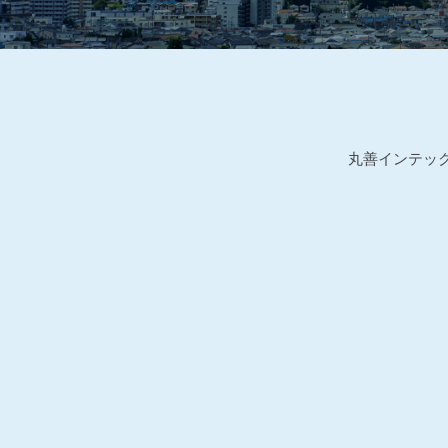
丸善インテッ