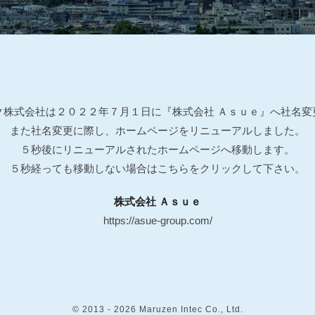
ク株式会社は２０２２年７月１日に
『株式会社 Ａｓｕｅ』へ社名変
また社名変更に際し、ホームページをリニューアルしました。
５秒後にリニューアルされたホームページへ移動します。
５秒経っても移動しない場合はこちらをクリックして下さい。
株式会社 Ａｓｕｅ
https://asue-group.com/
© 2013 - 2026 Maruzen Intec Co., Ltd.