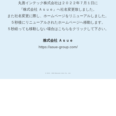
丸善インテック株式会社は２０２２年７月１日に
『株式会社 Ａｓｕｅ』へ社名変更致しました。
また社名変更に際し、ホームページをリニューアルしました。
５秒後にリニューアルされたホームページへ移動します。
５秒経っても移動しない場合はこちらをクリックして下さい。
株式会社 Ａｓｕｅ
https://asue-group.com/
© 2013 - 2026 Maruzen Intec Co., Ltd.