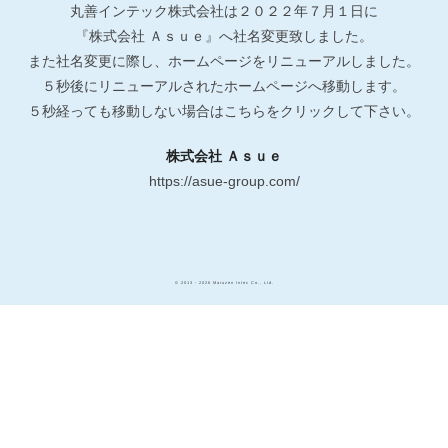
丸善インテック株式会社は２０２２年７月１日に
『株式会社 Ａｓｕｅ』へ社名変更致しました。
また社名変更に際し、ホームページをリニューアルしました。
５秒後にリニューアルされたホームページへ移動します。
５秒経っても移動しない場合はこちらをクリックして下さい。
株式会社 Ａｓｕｅ
https://asue-group.com/
© 2013 - 2026 Maruzen Intec Co., Ltd.